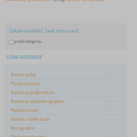
Čekate novitete? Javit ćemo vam!
pratiti kategoriju
SLIČNE KATEGORIJE
Kreveti na kat
Povišeni kreveti
Kreveti sa podkrevetom
Kreveti sa zaštitnim ogradom
Metalni kreveti
Kreveti u obliku kuće
Bez ogradice
Podnice za krevete