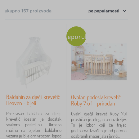
Kupke za bebe nude se duboko i dovoljno
ukupno
157
proizvoda
po
ergonomsko oblikovanih dimenzija 100 x 48 cm.
popularnosti
×
FILTRIRANJE
Koriste se dok dijete ne napuni 1 godinu. Zahvaljujući
anatomskom obliku, vrlo su lako rukovati. Dopunjene
Preporuka
Dostupnost
su ležaljkama od pjene, koje osiguravaju savršen
položaj i sigurnost djeteta. Izrađena je od neopasne
Cijena
meke pjene.
7 €
572 €
Ručnici za bebe vrlo su upijajući i udoban materijal,
obično mikrovlakana koja ne iritira dječju kožu.
Filtriraj
Navlaka štiti glavu, dimenzije ručnika su različite, na
Baldahin za dječji krevetić
Ovalan podesiv krevetić
primjer 76 x 80 cm ili 100 x 110 cm, ovisno o tome
Heaven - bijeli
Ruby 7 u 1 - prirodan
Pretraži unutar filtra
koliko je dijete staro.
Prekrasan baldahin za dječji
Ovalni dječji krevet Ruby 7u1
krevetić idealan je dodatak
praktičan je, elegantan i izdržljiv.
Potkategorije
svakom posteljinu. Ukrasna
To je izbor koji će trajati
mašna na bijelom baldahinu
godinama. Izrađen je od pomno
Kvalitetne, upijajuće i mekane, takve su dječje pelene
Vrsta ponude
vezana je bijelom vrpcom. Ispod
odabranih materijala i jamči...