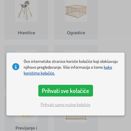
Hranilice
Ogradice
Ove internetske stranice koriste kolačiće koji olakšavaju
njihovo pregledavanje. Više informacija o tome
kako
koristimo kolačiće.
Ogradice za
krevetić
Podloge za igranje
Prihvati sve kolačiće
Prihvati samo nužne kolačiće
Previjanje i