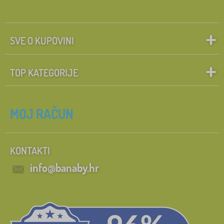
SVE O KUPOVINI
TOP KATEGORIJE
MOJ RAČUN
KONTAKTI
info@banaby.hr