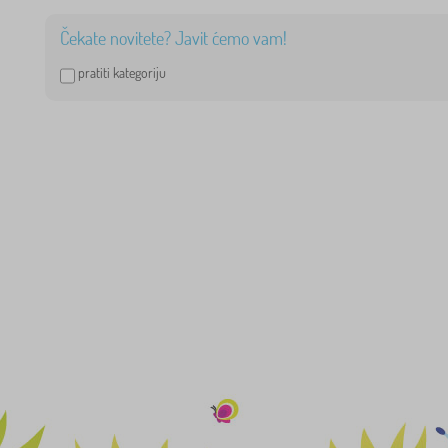
Čekate novitete? Javit ćemo vam!
pratiti kategoriju