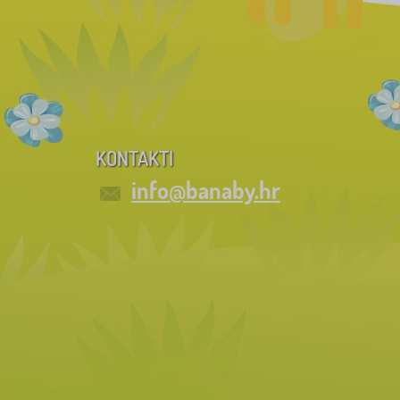
KONTAKTI
info@banaby.hr