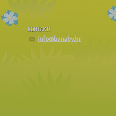
KONTAKTI
info@banaby.hr