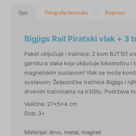
Opis
Fotografije korisnika
Rasprava
Bigjigs Rail Piratski vlak + 3 
Paket uključuje i tračnice: 2 kom BJT101 sre
garnitura vlaka koja uključuje lokomotivu i 
magnetskim sustavom! Vlak se može kombini
sustavom: Željezničke tračnice Bigjigs i nj
drvenim tračnicama na tržištu. Podržava ma
Veličina: 27x5x4 cm
Dob: 3+
Materijal: drvo, metal, magnet