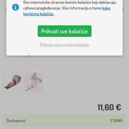
Ove internetske stranice koriste kolačiće koji olakšavaju
njihovo pregledavanje. Više informacija o tome
kako
koristimo kolačiće.
Prihvati sve kolačiće
Prihvati samo nužne kolačiće
11,60 €
2 DANA