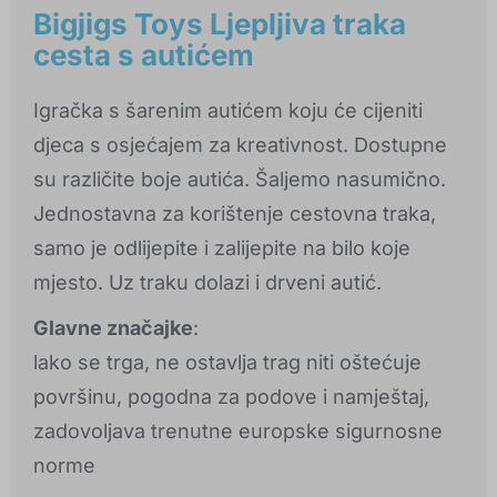
Bigjigs Toys Ljepljiva traka
cesta s autićem
Igračka s šarenim autićem koju će cijeniti
djeca s osjećajem za kreativnost. Dostupne
su različite boje autića. Šaljemo nasumično.
Jednostavna za korištenje cestovna traka,
samo je odlijepite i zalijepite na bilo koje
mjesto. Uz traku dolazi i drveni autić.
Glavne značajke
:
lako se trga, ne ostavlja trag niti oštećuje
površinu, pogodna za podove i namještaj,
zadovoljava trenutne europske sigurnosne
norme