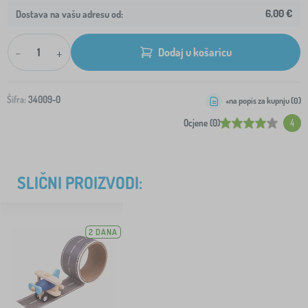
6,00 €
Dostava na vašu adresu od:
-
+
Dodaj u košaricu
Šifra:
34009-0
+na popis za kupnju (
0
)
Ocjene (0)
4
SLIČNI PROIZVODI:
2 DANA