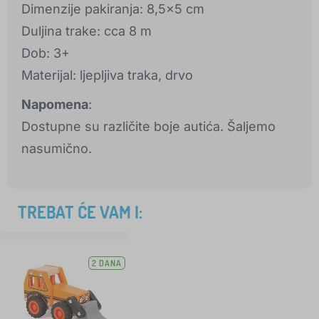
Dimenzije pakiranja: 8,5x5 cm
Duljina trake: cca 8 m
Dob: 3+
Materijal: ljepljiva traka, drvo
Napomena
:
Dostupne su različite boje autića. Šaljemo
nasumično.
TREBAT ĆE VAM I:
2 DANA