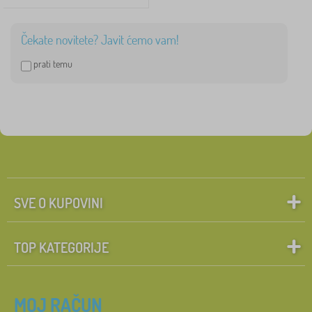
Čekate novitete? Javit ćemo vam!
prati temu
SVE O KUPOVINI
TOP KATEGORIJE
MOJ RAČUN