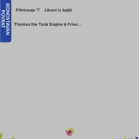
Filtriranje
Likovi iz bajki
×
Thomas the Tank Engine & Friends