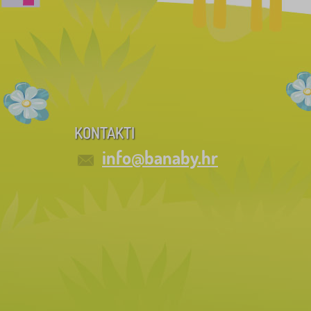
KONTAKTI
info@banaby.hr