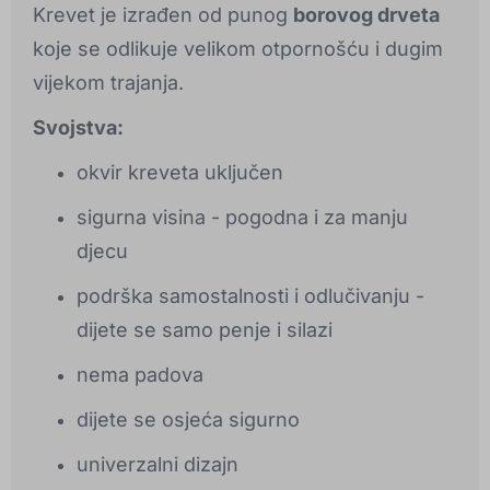
Krevet je izrađen od punog
borovog drveta
koje se odlikuje velikom otpornošću i dugim
vijekom trajanja.
Svojstva:
okvir kreveta uključen
sigurna visina - pogodna i za manju
djecu
podrška samostalnosti i odlučivanju -
dijete se samo penje i silazi
nema padova
dijete se osjeća sigurno
univerzalni dizajn