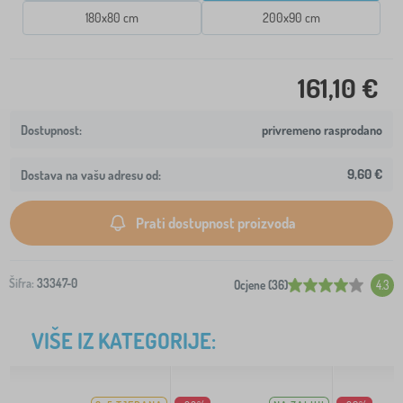
180x80 cm
200x90 cm
161,10 €
privremeno rasprodano
9,60 €
Dostava na vašu adresu od:
Prati dostupnost proizvoda
Šifra:
33347-0
Ocjene (36)
4.3
VIŠE IZ KATEGORIJE: