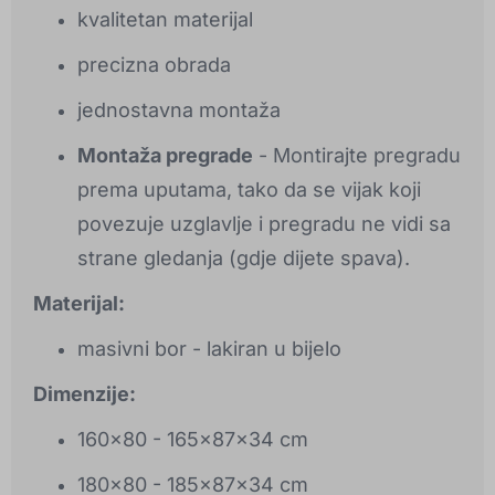
kvalitetan materijal
precizna obrada
jednostavna montaža
Montaža pregrade
- Montirajte pregradu
prema uputama, tako da se vijak koji
povezuje uzglavlje i pregradu ne vidi sa
strane gledanja (gdje dijete spava).
Materijal:
masivni bor - lakiran u bijelo
Dimenzije:
160x80 - 165x87x34 cm
180x80 - 185x87x34 cm