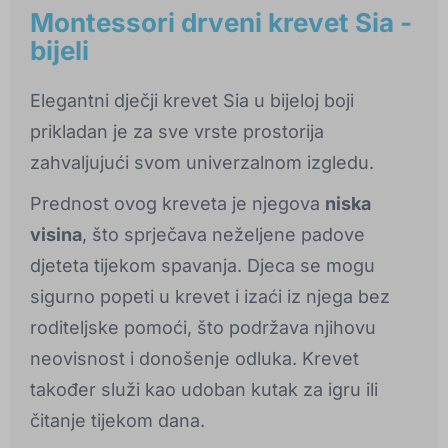
Montessori drveni krevet Sia -
bijeli
Elegantni dječji krevet Sia u bijeloj boji
prikladan je za sve vrste prostorija
zahvaljujući svom univerzalnom izgledu.
Prednost ovog kreveta je njegova
niska
visina
, što sprječava neželjene padove
djeteta tijekom spavanja. Djeca se mogu
sigurno popeti u krevet i izaći iz njega bez
roditeljske pomoći, što podržava njihovu
neovisnost i donošenje odluka. Krevet
također služi kao udoban kutak za igru ili
čitanje tijekom dana.