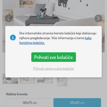
Ove internetske stranice koriste kolačiće koji olakšavaju
njihovo pregledavanje. Više informacija o tome
kako
koristimo kolačiće.
Prihvati sve kolačiće
Prihvati samo nužne kolačiće
Veličina kreveta
140x70 cm
160x80 cm