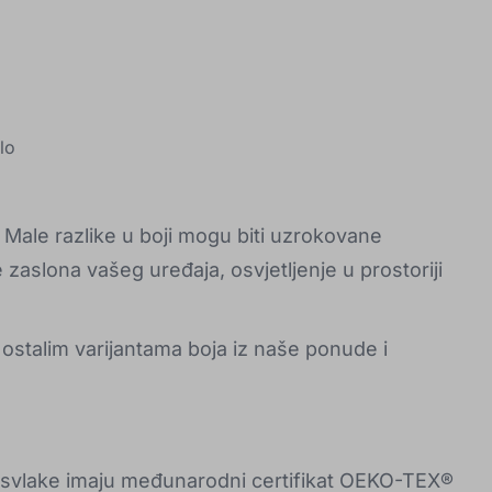
lo
 Male razlike u boji mogu biti uzrokovane
 zaslona vašeg uređaja, osvjetljenje u prostoriji
 ostalim varijantama boja iz naše ponude i
esvlake imaju međunarodni certifikat OEKO-TEX®