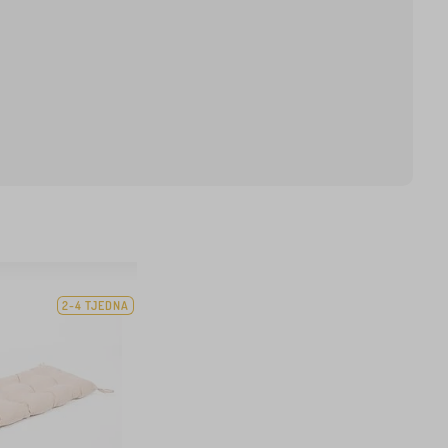
2-4 TJEDNA