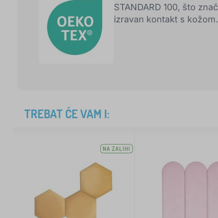
STANDARD 100, što znači 
izravan kontakt s kožom.
TREBAT ĆE VAM I:
NA ZALIHI