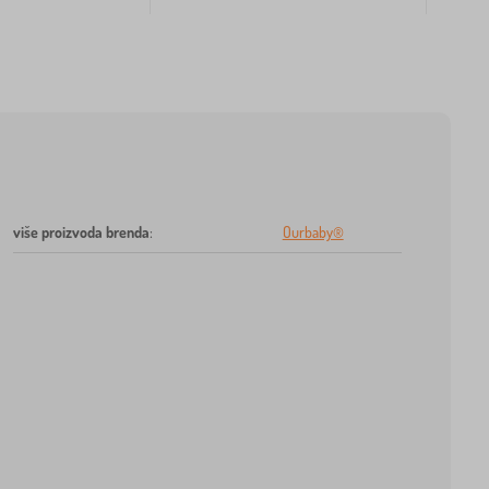
više proizvoda brenda
:
Ourbaby®