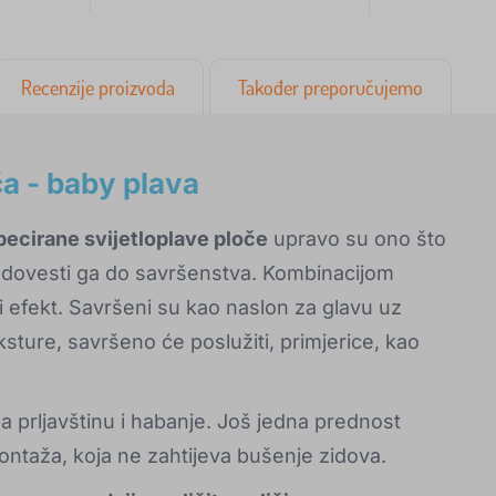
Recenzije proizvoda
Također preporučujemo
a - baby plava
pecirane svijetloplave ploče
upravo su ono što
 i dovesti ga do savršenstva. Kombinacijom
i efekt. Savršeni su kao naslon za glavu uz
sture, savršeno će poslužiti, primjerice, kao
na prljavštinu i habanje. Još jedna prednost
ontaža, koja ne zahtijeva bušenje zidova.