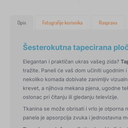
Opis
Fotografije korisnika
Rasprava
Šesterokutna tapecirana ploč
Elegantan i praktičan ukras vašeg zida?
Ta
tražite. Paneli će vaš dom učiniti ugodnim
nekoliko komada dobivate zanimljiv vizualn
krevet, a njihova mekana pjena, ugodne tek
oslonac pri čitanju ili gledanju televizije.
Tkanina se može obrisati i vrlo je otporna 
panela je apsorpcija zvuka i jednostavna m