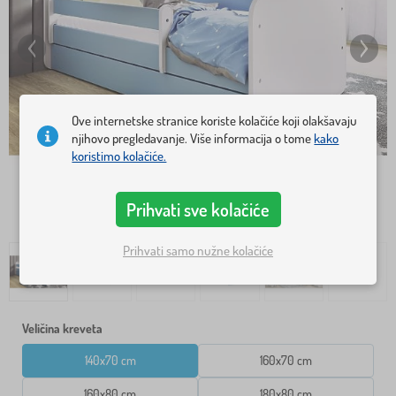
Ove internetske stranice koriste kolačiće koji olakšavaju
njihovo pregledavanje. Više informacija o tome
kako
koristimo kolačiće.
Prihvati sve kolačiće
Prihvati samo nužne kolačiće
Veličina kreveta
140x70 cm
160x70 cm
160x80 cm
180x80 cm