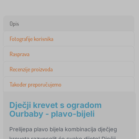
Opis
Fotografije korisnika
Rasprava
Recenzije proizvoda
Također preporučujemo
Dječji krevet s ogradom
Ourbaby - plavo-bijeli
Prelijepa plavo bijela kombinacija dječjeg
kreveta razveselit će svako dijete! Dječji