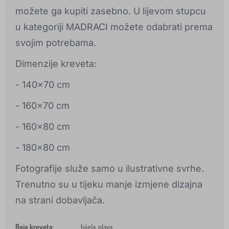
možete ga kupiti zasebno. U lijevom stupcu
u kategoriji MADRACI možete odabrati prema
svojim potrebama.
Dimenzije kreveta:
- 140x70 cm
- 160x70 cm
- 160x80 cm
- 180x80 cm
Fotografije služe samo u ilustrativne svrhe.
Trenutno su u tijeku manje izmjene dizajna
na strani dobavljača.
Boja kreveta
:
bijela, plava