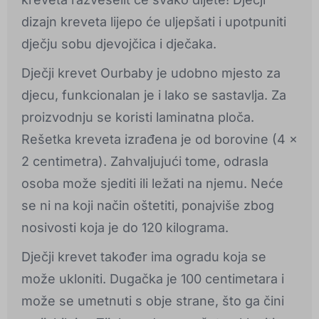
dizajn kreveta lijepo će uljepšati i upotpuniti
dječju sobu djevojčica i dječaka.
Dječji krevet Ourbaby je udobno mjesto za
djecu, funkcionalan je i lako se sastavlja. Za
proizvodnju se koristi laminatna ploča.
Rešetka kreveta izrađena je od borovine (4 x
2 centimetra). Zahvaljujući tome, odrasla
osoba može sjediti ili ležati na njemu. Neće
se ni na koji način oštetiti, ponajviše zbog
nosivosti koja je do 120 kilograma.
Dječji krevet također ima ogradu koja se
može ukloniti. Dugačka je 100 centimetara i
može se umetnuti s obje strane, što ga čini