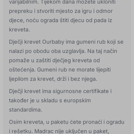
varijabilnim. Tijekom dana možete ukloniti
prepreku i stvoriti mjesto za igru i odmor
djece, noću ograda štiti djecu od pada iz
kreveta.
Dječji krevet Ourbaby ima gumeni rub koji se
nalazi po obodu oba uzglavlja. Na taj način
pomaže u zaštiti dječjeg kreveta od
oštećenja. Gumeni rub ne morate lijepiti
ljepilom za krevet, drži i bez njega.
Dječji krevet ima sigurnosne certifikate i
također je u skladu s europskim
standardima.
Osim kreveta, u paketu ćete pronaći i ogradu
i rešetku. Madrac nije uključen u paket,