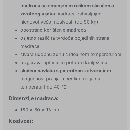
madracu sa smanjenim rizikom skraćenja
životnog vijeka
madraca zahvaljujući
njegovoj većoj nosivosti (do 90 kg)
obostrano korištenje madraca
osjetno različita tvrdoća pojedinih strana
madraca
stvara udobnu zonu s idealnom temperaturom
osigurava optimalnu potporu kralježnici
skidiva navlaka s patentnim zatvaračem
-
mogućnost pranja u perilici rublja na
temperaturi do 40 °C
Dimenzije madraca:
180 x 80 x 13 cm
Nosivost: