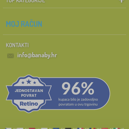
MOJ RAČUN
KONTAKTI
info@banaby.hr