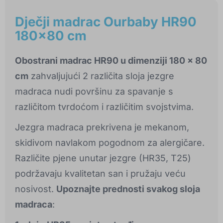
Dječji madrac Ourbaby HR90
180x80 cm
Obostrani madrac HR90 u dimenziji 180 x 80
cm
zahvaljujući 2 različita sloja jezgre
madraca nudi površinu za spavanje s
različitom tvrdoćom i različitim svojstvima.
Jezgra madraca prekrivena je mekanom,
skidivom navlakom pogodnom za alergičare.
Različite pjene unutar jezgre (HR35, T25)
podržavaju kvalitetan san i pružaju veću
nosivost.
Upoznajte prednosti svakog sloja
madraca
: