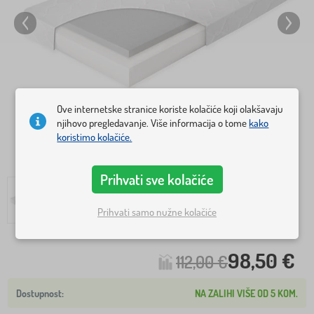
Ove internetske stranice koriste kolačiće koji olakšavaju
njihovo pregledavanje. Više informacija o tome
kako
koristimo kolačiće.
Prihvati sve kolačiće
Prihvati samo nužne kolačiće
98,50 €
112,00 €
NA ZALIHI VIŠE OD 5 KOM.