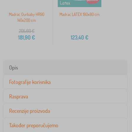
Madrac Ourbaby HR90
Madrac LATEX 180x80 cm
140x200 cm
205,60
€
181,90
€
123,40
€
Opis
Fotografije korisnika
Rasprava
Recenzije proizvoda
Također preporučujemo