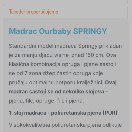
Također preporučujemo
Madrac Ourbaby SPRINGY
Standardni model madraca Springy prikladan
je za manju djecu visine iznad 150 cm. Ova
klasična kombinacija opruga i pjene sastoji
se od 7 zona džepićastih opruga koje
pružaju optimalnu potporu kralježnici.
Ovaj
madrac sastoji se od nekoliko slojeva
-
pjena, filc, opruge, filc i pjena.
1. sloj madraca - poliuretanska pjena (PUR)
Visokokvalitetna poliuretanska pjena odlikuje