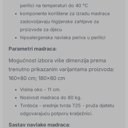
perilici na temperaturi do 40 °C
komponente korištene za izradu madraca
zadovoljavaju higijenske zahtjeve za
proizvode za djecu
hipoalergenska navlaka periva u perilici
Parametri madraca
:
Mogućnost izbora više dimenzija prema
trenutno prikazanim varijantama proizvoda:
160x80 cm; 180x80 cm
Visina oko - 11 cm.
Nosivost madraca do 80 kg.
Tvrdoća - srednje tvrda T25 - pruža djetetu
odgovarajuću potporu kralježnici.
Sastav navlake madraca
: