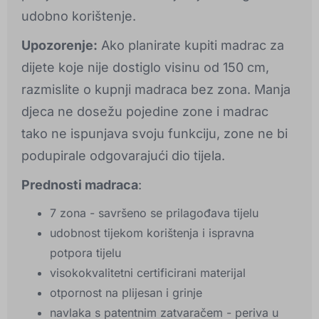
udobno korištenje.
Upozorenje:
Ako planirate kupiti madrac za
dijete koje nije dostiglo visinu od 150 cm,
razmislite o kupnji madraca bez zona. Manja
djeca ne dosežu pojedine zone i madrac
tako ne ispunjava svoju funkciju, zone ne bi
podupirale odgovarajući dio tijela.
Prednosti madraca
:
7 zona - savršeno se prilagođava tijelu
udobnost tijekom korištenja i ispravna
potpora tijelu
visokokvalitetni certificirani materijal
otpornost na plijesan i grinje
navlaka s patentnim zatvaračem - periva u