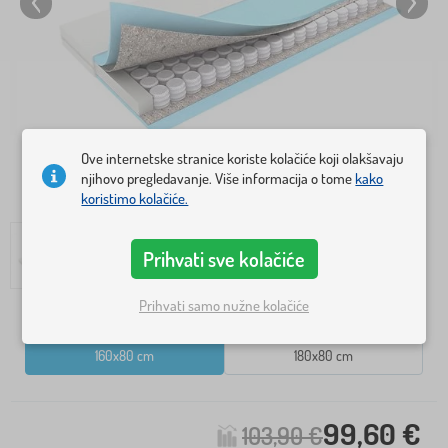
Ove internetske stranice koriste kolačiće koji olakšavaju
njihovo pregledavanje. Više informacija o tome
kako
koristimo kolačiće.
Prihvati sve kolačiće
Prihvati samo nužne kolačiće
Veličina madraca
160x80 cm
180x80 cm
99,60 €
103,90 €