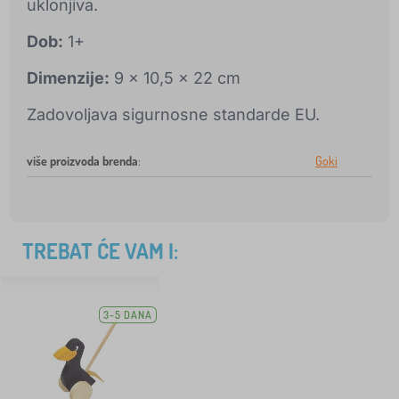
uklonjiva.
Dob:
1+
Dimenzije:
9 x 10,5 x 22 cm
Zadovoljava sigurnosne standarde EU.
više proizvoda brenda
:
Goki
TREBAT ĆE VAM I:
3-5 DANA