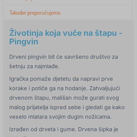
Također preporučujemo
Životinja koja vuče na štapu -
Pingvin
Drveni pingvin bit će savršeno društvo za
šetnju za najmlađe.
Igračka pomaže djetetu da napravi prve
korake i potiče ga na hodanje. Zahvaljujući
drvenom štapu, mališan može gurati svog
malog prijatelja ispred sebe i gledati ga kako
veselo mlatara svojim dugim nožicama.
Izrađen od drveta i gume. Drvena šipka je