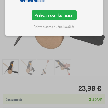
koristimo kolačiće.
Prihvati sve kolačiće
Prihvati samo nužne kolačiće
23,90 €
3-5 DANA