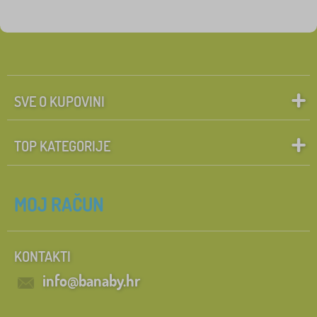
SVE O KUPOVINI
TOP KATEGORIJE
MOJ RAČUN
KONTAKTI
info@banaby.hr