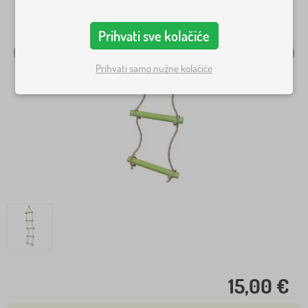
Prihvati sve kolačiće
Prihvati samo nužne kolačiće
15,00 €