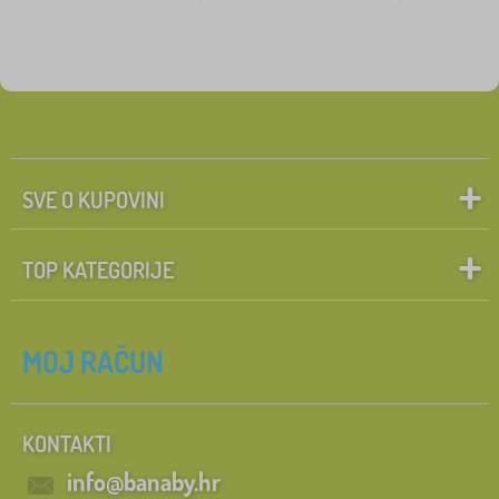
SVE O KUPOVINI
TOP KATEGORIJE
MOJ RAČUN
KONTAKTI
info@banaby.hr