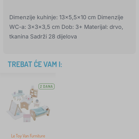
Dimenzije kuhinje: 13x5,5x10 cm Dimenzije
WC-a: 3x3x3,5 cm Dob: 3+ Materijal: drvo,
tkanina Sadrži 28 dijelova
TREBAT ĆE VAM I:
2 DANA
Le Toy Van Furniture