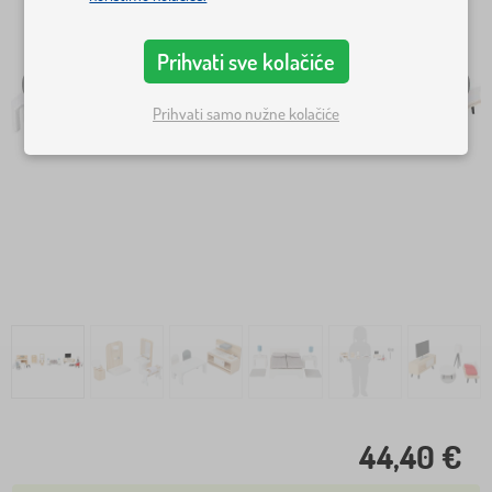
Prihvati sve kolačiće
Prihvati samo nužne kolačiće
44,40 €