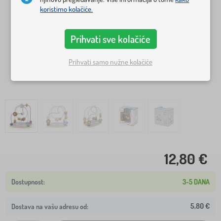
koristimo kolačiće.
Prihvati sve kolačiće
Prihvati samo nužne kolačiće
12,80 €
3-5 DANA
5,80 €
Dostava na vašu adresu od: