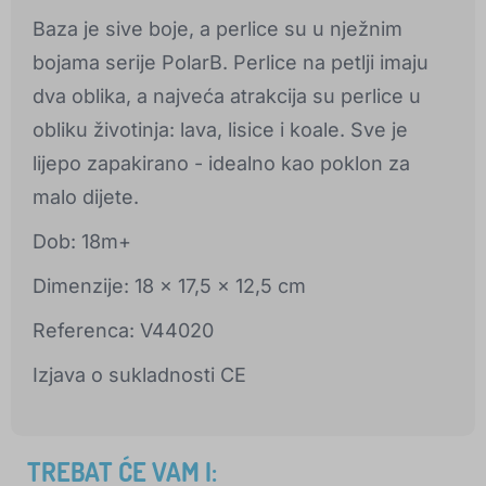
Baza je sive boje, a perlice su u nježnim
bojama serije PolarB. Perlice na petlji imaju
dva oblika, a najveća atrakcija su perlice u
obliku životinja: lava, lisice i koale. Sve je
lijepo zapakirano - idealno kao poklon za
malo dijete.
Dob: 18m+
Dimenzije: 18 x 17,5 x 12,5 cm
Referenca: V44020
Izjava o sukladnosti CE
TREBAT ĆE VAM I: