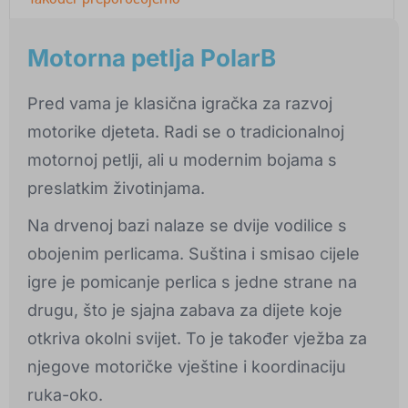
Motorna petlja PolarB
Pred vama je klasična igračka za razvoj
motorike djeteta. Radi se o tradicionalnoj
motornoj petlji, ali u modernim bojama s
preslatkim životinjama.
Na drvenoj bazi nalaze se dvije vodilice s
obojenim perlicama. Suština i smisao cijele
igre je pomicanje perlica s jedne strane na
drugu, što je sjajna zabava za dijete koje
otkriva okolni svijet. To je također vježba za
njegove motoričke vještine i koordinaciju
ruka-oko.