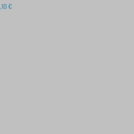
,10
€