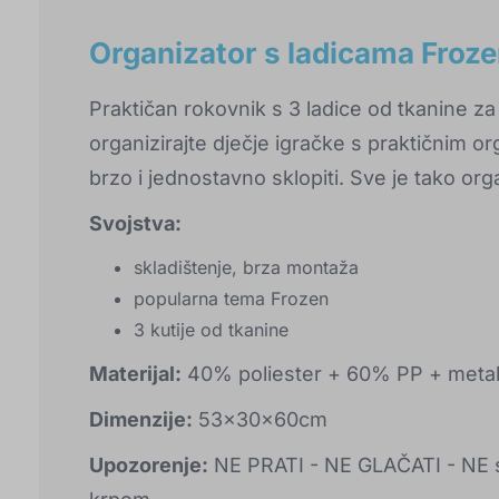
Organizator s ladicama Froz
Praktičan rokovnik s 3 ladice od tkanine za 
organizirajte dječje igračke s praktičnim 
brzo i jednostavno sklopiti. Sve je tako org
Svojstva:
skladištenje, brza montaža
popularna tema Frozen
3 kutije od tkanine
Materijal:
40% poliester + 60% PP + metaln
Dimenzije:
53x30x60cm
Upozorenje:
NE PRATI - NE GLAČATI - NE suš