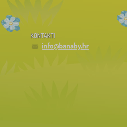
KONTAKTI
info@banaby.hr