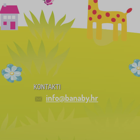
KONTAKTI
info@banaby.hr