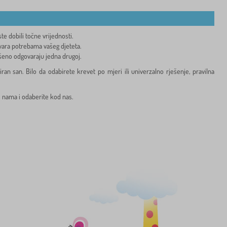
e dobili točne vrijednosti.
ovara potrebama vašeg djeteta.
šeno odgovaraju jedna drugoj.
n san. Bilo da odabirete krevet po mjeri ili univerzalno rješenje, pravilna
s nama i odaberite kod nas.