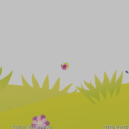
SVE O KUPOVINI
TOP KATE