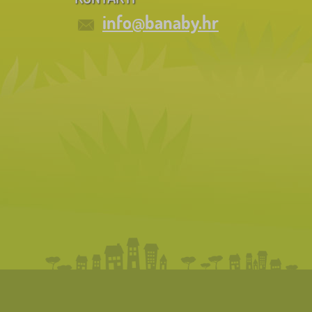
info@banaby.hr