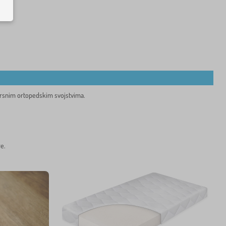
zvrsnim ortopedskim svojstvima.
e.