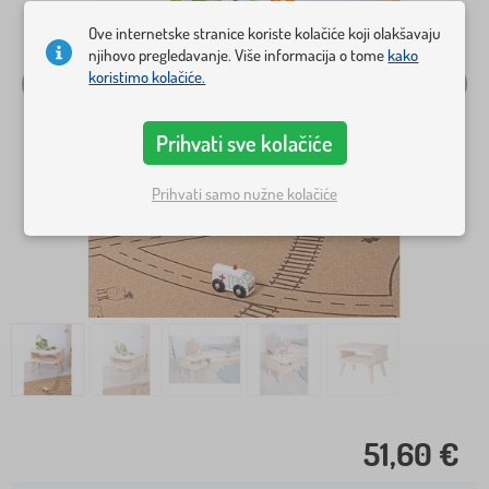
Ove internetske stranice koriste kolačiće koji olakšavaju
njihovo pregledavanje. Više informacija o tome
kako
koristimo kolačiće.
Prihvati sve kolačiće
Prihvati samo nužne kolačiće
51,60 €