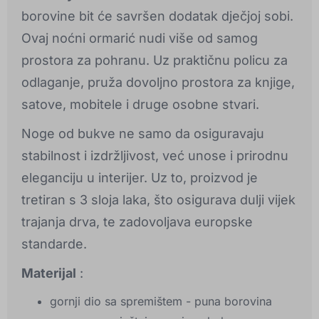
borovine bit će savršen dodatak dječjoj sobi.
Ovaj noćni ormarić nudi više od samog
prostora za pohranu. Uz praktičnu policu za
odlaganje, pruža dovoljno prostora za knjige,
satove, mobitele i druge osobne stvari.
Noge od bukve ne samo da osiguravaju
stabilnost i izdržljivost, već unose i prirodnu
eleganciju u interijer. Uz to, proizvod je
tretiran s 3 sloja laka, što osigurava dulji vijek
trajanja drva, te zadovoljava europske
standarde.
Materijal
:
gornji dio sa spremištem - puna borovina