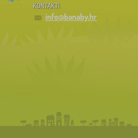
KONTAKTI
info@banaby.hr