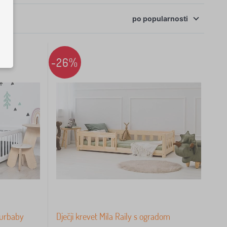
po
popularnosti
-26%
 Ourbaby
Dječji krevet Mila Raily s ogradom