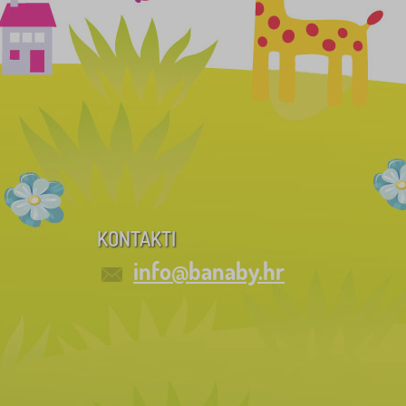
KONTAKTI
info@banaby.hr