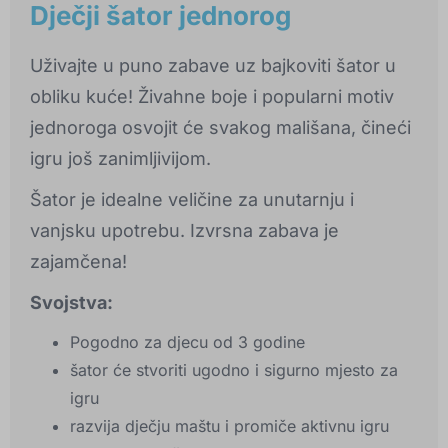
Dječji šator jednorog
Uživajte u puno zabave uz bajkoviti šator u
obliku kuće! Živahne boje i popularni motiv
jednoroga osvojit će svakog mališana, čineći
igru još zanimljivijom.
Šator je idealne veličine za unutarnju i
vanjsku upotrebu. Izvrsna zabava je
zajamčena!
Svojstva:
Pogodno za djecu od 3 godine
šator će stvoriti ugodno i sigurno mjesto za
igru
razvija dječju maštu i promiče aktivnu igru