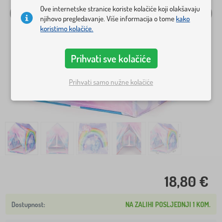
Ove internetske stranice koriste kolačiće koji olakšavaju
njihovo pregledavanje. Više informacija o tome
kako
koristimo kolačiće.
Prihvati sve kolačiće
Prihvati samo nužne kolačiće
18,80 €
NA ZALIHI POSLJEDNJI 1 KOM.