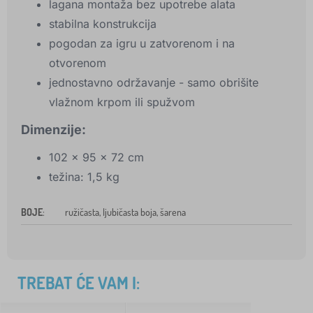
lagana montaža bez upotrebe alata
stabilna konstrukcija
pogodan za igru u zatvorenom i na
otvorenom
jednostavno održavanje - samo obrišite
vlažnom krpom ili spužvom
Dimenzije:
102 x 95 x 72 cm
težina: 1,5 kg
BOJE
:
ružičasta, ljubičasta boja, šarena
TREBAT ĆE VAM I: