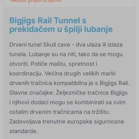
Bigjigs Rail Tunnel s
prekidačem u špilji lubanje
Drveni tunel Skull cave - dva ulaza ili izlaza
tunela. Lubanje su na niti, tako da se mogu
otvoriti. Potiče maštu, spretnost i
koordinaciju. Većina drugih velikih marki
drvenih tračnica kompatibilna je s Bigjigs Rail.
Glavne značajke: Željezničke tračnice Bigjigs
i njihovi dodaci mogu se kombinirati sa svim
ostalim drvenim tračnicama na tržištu.
Zadovoljava trenutne europske sigurnosne
standarde.