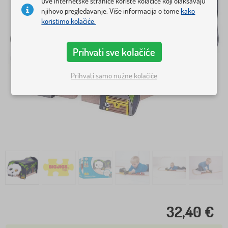
Ove internetske stranice koriste kolačiće koji olakšavaju
njihovo pregledavanje. Više informacija o tome
kako
koristimo kolačiće.
Prihvati sve kolačiće
Prihvati samo nužne kolačiće
32,40 €