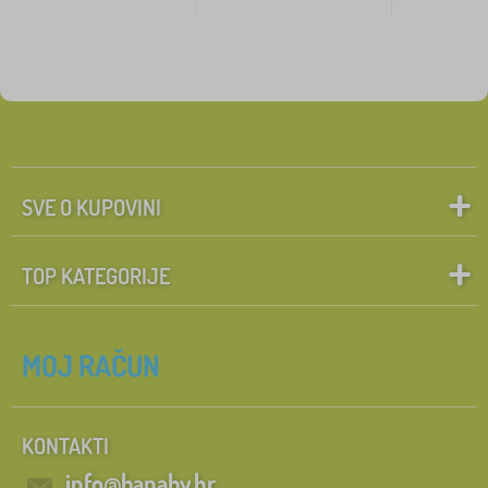
SVE O KUPOVINI
TOP KATEGORIJE
MOJ RAČUN
KONTAKTI
info@banaby.hr