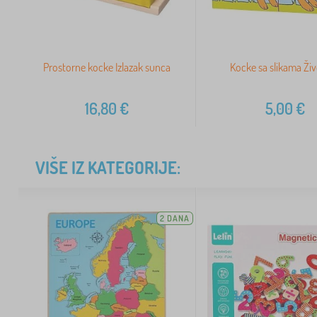
Prostorne kocke Izlazak sunca
Kocke sa slikama Živ
16,80
€
5,00
€
VIŠE IZ KATEGORIJE:
2 DANA