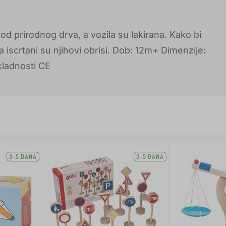
 od prirodnog drva, a vozila su lakirana. Kako bi
 iscrtani su njihovi obrisi. Dob: 12m+ Dimenzije:
kladnosti CE
3-5 DANA
3-5 DANA