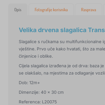
Opis
Fotografije korisnika
Rasprava
Velika drvena slagalica Tran
Slagalice s ručkama su multifunkcionalne 
vještine. Prvo uče kako hvatati, što za mal
činjenice i oblike.
Cijela slagalica izrađena je od drva: baza je
se olakšalo, na mjestima za odlaganje vozila 
Dob: 12m+
Dimenzije: 40 x 30 cm
Referenca: L20075