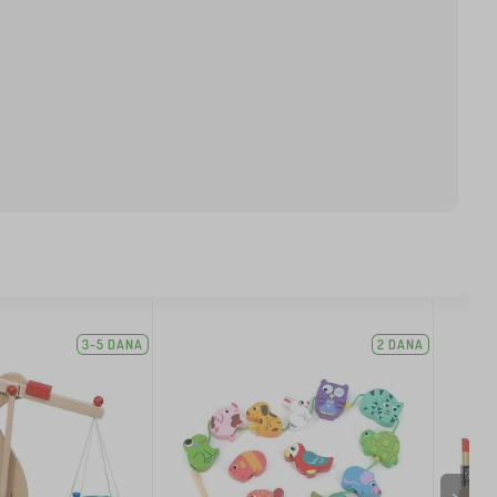
3-5 DANA
2 DANA
>