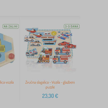
NA ZALIHI
3-5 DANA
ica vozila
Zvučna slagalica - Vozila - glazbeni
puzzle
23,30
€