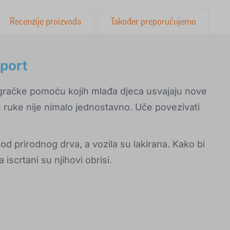
Recenzije proizvoda
Također preporučujemo
sport
igračke pomoću kojih mlađa djeca usvajaju nove
e ruke nije nimalo jednostavno. Uče povezivati
 od prirodnog drva, a vozila su lakirana. Kako bi
iscrtani su njihovi obrisi.