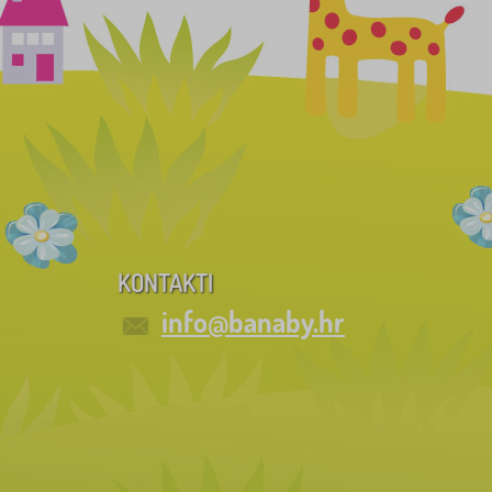
KONTAKTI
info@banaby.hr