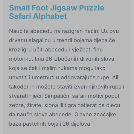
Small Foot Jigsaw Puzzle
Safari Alphabet
Naučite abecedu na razigran način! Uz ovu
drvenu slagalicu u trendi bojama djeca će
kroz igru učiti abecedu i vježbati finu
motoriku. Ima 26 izbočenih drvenih slova
koja se čak i malim rukama mogu lako
uhvatiti i umetnuti u odgovarajuće rupe. Ali
također ih možete staviti izvan njihovih rupa i
stvarati riječi! Simpatični safari motivi poput
zebre, žirafe, slona ili tigra natjerat će djecu
da nauče slova abecede. Glavne značajke:
baza pastelnih boja i 26 dijelova