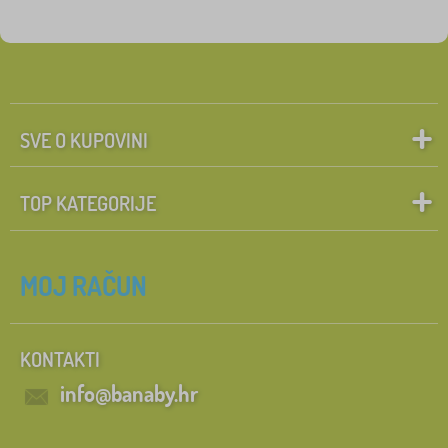
SVE O KUPOVINI
TOP KATEGORIJE
MOJ RAČUN
KONTAKTI
info@banaby.hr