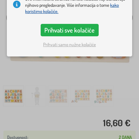
njihovo pregledavanje. Više informacija o tome
kako
koristimo kolačiće.
Prihvati sve kolačiće
Prihvati samo nužne kolačiće
16,60 €
2 DANA