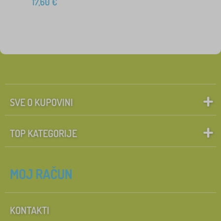
17,60
€
SVE O KUPOVINI
TOP KATEGORIJE
MOJ RAČUN
KONTAKTI