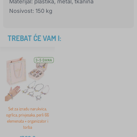
Materijal: plastika, metal, tkanina
Nosivost: 150 kg
TREBAT ĆE VAM I:
3-5 DANA
Set za izradu narukvica,
ogrlica, privjesaka, perli 66
elemenata + organizator i
torba