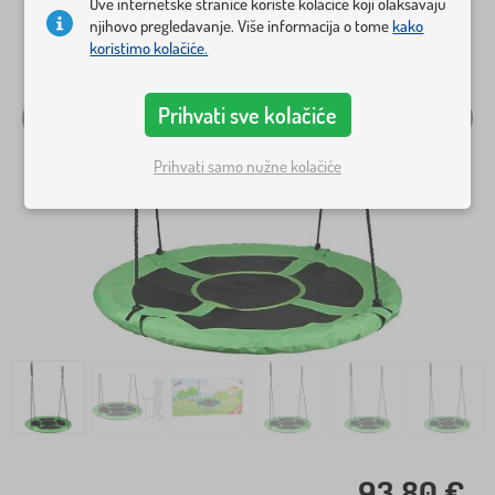
Ove internetske stranice koriste kolačiće koji olakšavaju
njihovo pregledavanje. Više informacija o tome
kako
koristimo kolačiće.
Prihvati sve kolačiće
Prihvati samo nužne kolačiće
93,80 €