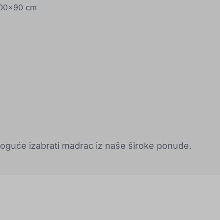
200x90 cm
 moguće izabrati madrac iz naše široke ponude.