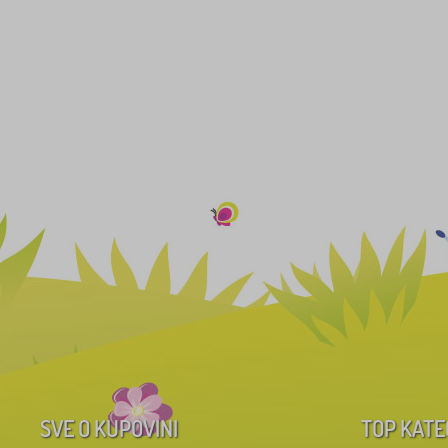
SVE O KUPOVINI
TOP KATE