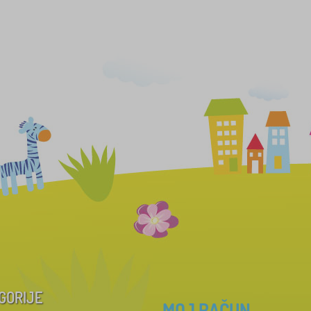
GORIJE
MOJ RAČUN