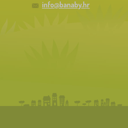
info@banaby.hr