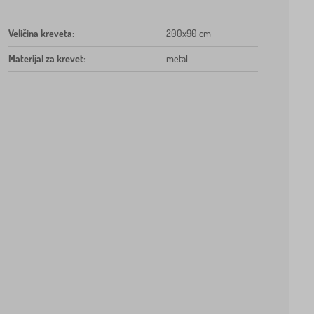
Veličina kreveta
:
200x90 cm
Materijal za krevet
:
metal