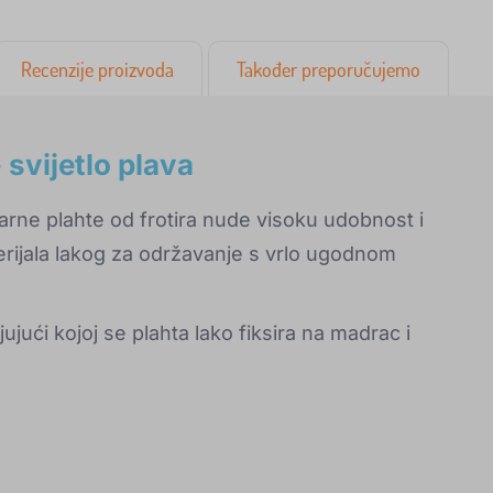
Recenzije proizvoda
Također preporučujemo
 svijetlo plava
arne plahte od frotira nude visoku udobnost i
terijala lakog za održavanje s vrlo ugodnom
jujući kojoj se plahta lako fiksira na madrac i