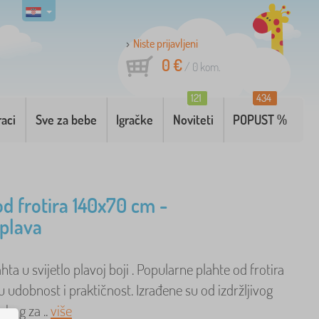
Niste prijavljeni
0 €
/
0
kom.
121
434
raci
Sve za bebe
Igračke
Noviteti
POPUST %
od frotira 140x70 cm -
 plava
hta u svijetlo plavoj boji . Popularne plahte od frotira
 udobnost i praktičnost. Izrađene su od izdržljivog
akog za ..
više