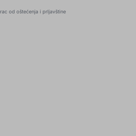
rac od oštećenja i prljavštine