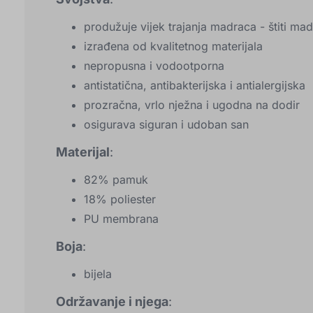
produžuje vijek trajanja madraca - štiti mad
izrađena od kvalitetnog materijala
nepropusna i vodootporna
antistatična, antibakterijska i antialergijska
prozračna, vrlo nježna i ugodna na dodir
osigurava siguran i udoban san
Materijal
:
82% pamuk
18% poliester
PU membrana
Boja
:
bijela
Održavanje i njega
: