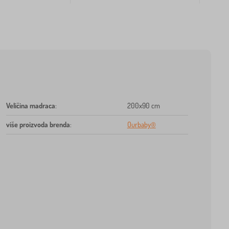
Veličina madraca
:
200x90 cm
više proizvoda brenda
:
Ourbaby®