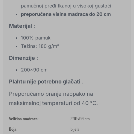
pamučnoj pređi tkanoj u visokoj gustoći
preporučena visina madraca do 20 cm
Materijal
:
100% pamuk
Težina: 180 g/m²
Dimenzije
:
200x90 cm
Plahtu nije potrebno glačati
.
Preporučamo pranje naopako na
maksimalnoj temperaturi od 40 °C.
Veličina madraca
:
200x90 cm
Boja
:
bijela