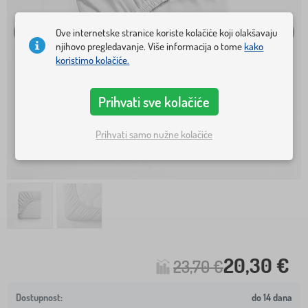
Ove internetske stranice koriste kolačiće koji olakšavaju
njihovo pregledavanje. Više informacija o tome
kako
koristimo kolačiće.
Prihvati sve kolačiće
Prihvati samo nužne kolačiće
20,30 €
23,70 €
do 14 dana