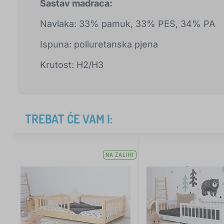
Sastav madraca:
Navlaka: 33% pamuk, 33% PES, 34% PA
Ispuna: poliuretanska pjena
Krutost: H2/H3
TREBAT ĆE VAM I:
NA ZALIHI