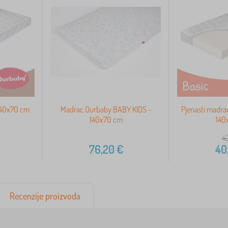
140x70 cm
Madrac Ourbaby BABY KIDS -
Pjenasti madra
140x70 cm
140
42
76,20
€
40
Recenzije proizvoda