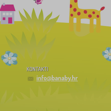
KONTAKTI
info@banaby.hr