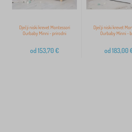
Dječji niski krevet Montessori
Dječji niski krevet Mo
Ourbaby Minni - prirodni
Ourbaby Minni - bi
od
153,70
€
od
183,00