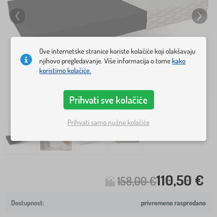
Ove internetske stranice koriste kolačiće koji olakšavaju
njihovo pregledavanje. Više informacija o tome
kako
koristimo kolačiće.
Prihvati sve kolačiće
Prihvati samo nužne kolačiće
110,50 €
158,00 €
privremeno rasprodano