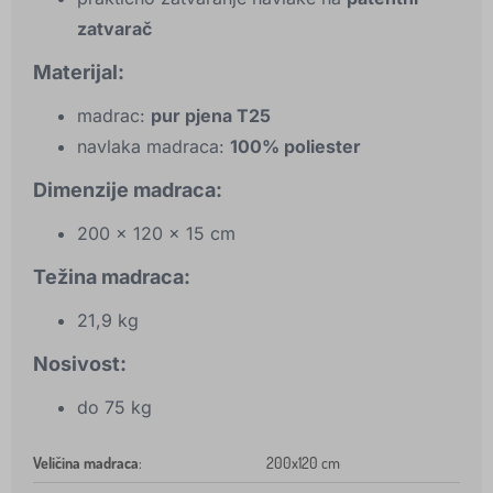
zatvarač
Materijal:
madrac:
pur pjena T25
navlaka madraca:
100% poliester
Dimenzije madraca:
200 x 120 x 15 cm
Težina madraca:
21,9 kg
Nosivost:
do 75 kg
Veličina madraca
:
200x120 cm