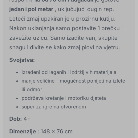
jedan i pol metar
, uključujući dugin rep.
Leteći zmaj upakiran je u prozirnu kutiju.
Nakon uklanjanja samo postavite 1 prečku i
zavežite uzicu. Samo izađite van, skupite
snagu i divite se kako zmaj plovi na vjetru.
Svojstva:
izrađeni od laganih i izdržljivih materijala
manje veličine - mogućnost ponijeti na izlete
ili odmor
podržava kretanje i motoriku djeteta
super za igre na otvorenom
Dob:
4+
Dimenzije
: 148 x 76 cm