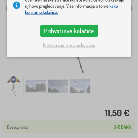
njihovo pregledavanje. Više informacija o tome
kako
koristimo kolačiće.
Prihvati sve kolačiće
Prihvati samo nužne kolačiće
11,50 €
3-5 DANA