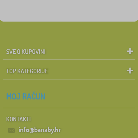
SVE O KUPOVINI
TOP KATEGORIJE
MOJ RAČUN
KONTAKTI
info@banaby.hr