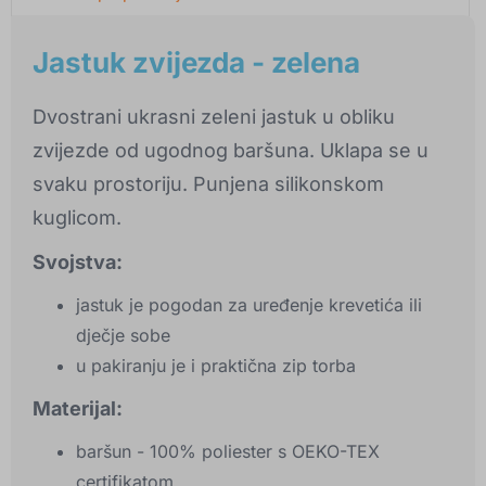
Jastuk zvijezda - zelena
Dvostrani ukrasni zeleni jastuk u obliku
zvijezde od ugodnog baršuna. Uklapa se u
svaku prostoriju. Punjena silikonskom
kuglicom.
Svojstva:
jastuk je pogodan za uređenje krevetića ili
dječje sobe
u pakiranju je i praktična zip torba
Materijal:
baršun - 100% poliester s OEKO-TEX
certifikatom