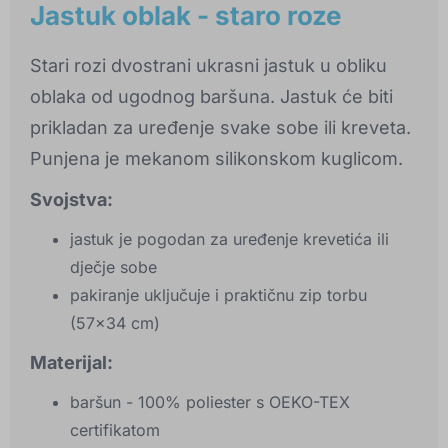
Jastuk oblak - staro roze
Stari rozi dvostrani ukrasni jastuk u obliku
oblaka od ugodnog baršuna. Jastuk će biti
prikladan za uređenje svake sobe ili kreveta.
Punjena je mekanom silikonskom kuglicom.
Svojstva:
jastuk je pogodan za uređenje krevetića ili
dječje sobe
pakiranje uključuje i praktičnu zip torbu
(57x34 cm)
Materijal:
baršun - 100% poliester s OEKO-TEX
certifikatom