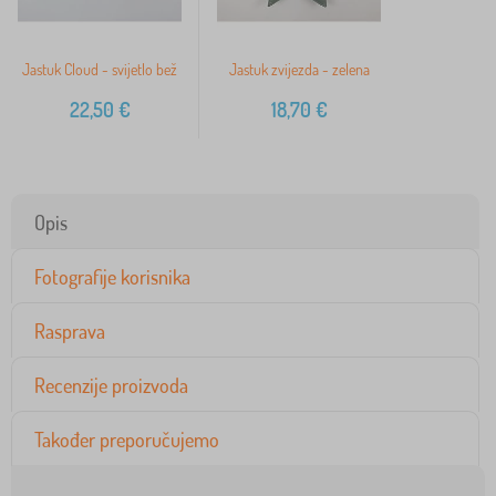
Jastuk Cloud - svijetlo bež
Jastuk zvijezda - zelena
22,50
€
18,70
€
Opis
Fotografije korisnika
Rasprava
Recenzije proizvoda
Također preporučujemo