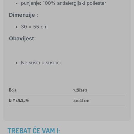
punjenje: 100% antialergijski poliester
Dimenzije
:
30 x 55 cm
Obavijest:
Ne sušiti u sušilici
Boja
:
ružičasta
DIMENZIJA
:
55x30 cm
TREBAT ĆE VAM I: