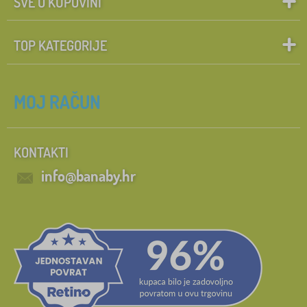
SVE O KUPOVINI
TOP KATEGORIJE
MOJ RAČUN
KONTAKTI
info@banaby.hr