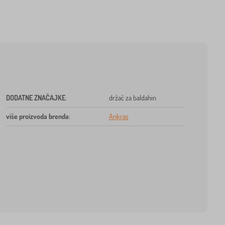
DODATNE ZNAČAJKE
:
držač za baldahin
više proizvoda brenda
:
Ankras