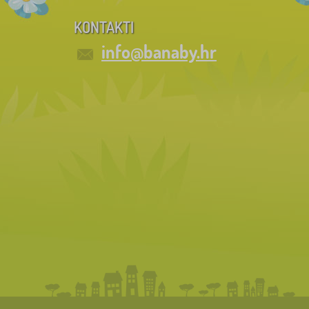
KONTAKTI
info@banaby.hr