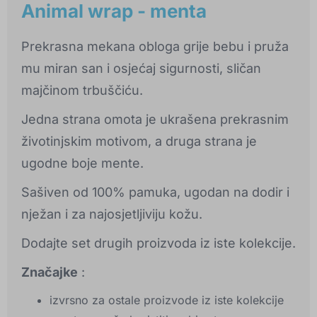
Animal wrap - menta
Prekrasna mekana obloga grije bebu i pruža
mu miran san i osjećaj sigurnosti, sličan
majčinom trbuščiću.
Jedna strana omota je ukrašena prekrasnim
životinjskim motivom, a druga strana je
ugodne boje mente.
Sašiven od 100% pamuka, ugodan na dodir i
nježan i za najosjetljiviju kožu.
Dodajte set drugih proizvoda iz iste kolekcije.
Značajke
:
izvrsno za ostale proizvode iz iste kolekcije