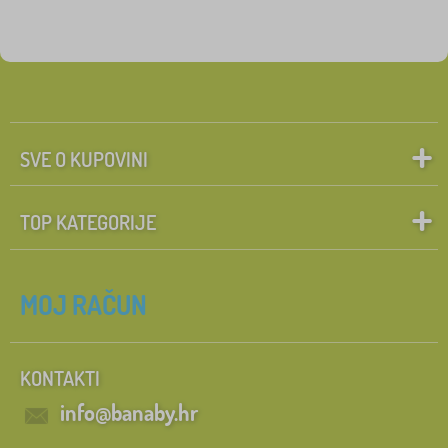
SVE O KUPOVINI
TOP KATEGORIJE
MOJ RAČUN
KONTAKTI
info@banaby.hr