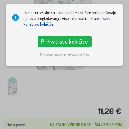
Ove internetske stranice koriste kolačiće koji olakšavaju
njihovo pregledavanje. Više informacija o tome
kako
koristimo kolačiće.
Prihvati sve kolačiće
Prihvati samo nužne kolačiće
11,20 €
NA ZALIHI VIŠE OD 5 KOM.
ŠALJEMO SUTRA