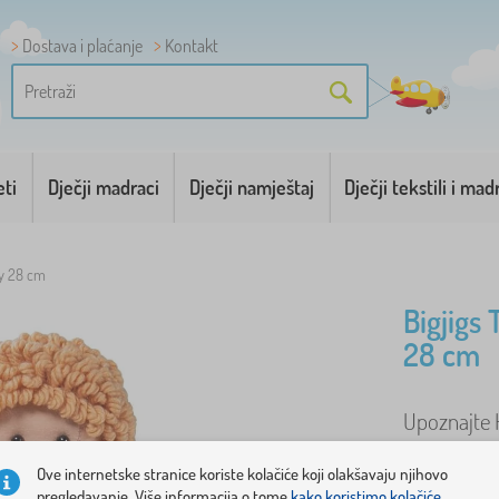
Dostava i plaćanje
Kontakt
eti
Dječji madraci
Dječji namještaj
Dječji tekstili i mad
ry 28 cm
Bigjigs
28 cm
Upoznajte H
se vaše dije
Ove internetske stranice koriste kolačiće koji olakšavaju njihovo
ležernog diz
pregledavanje. Više informacija o tome
kako koristimo kolačiće.