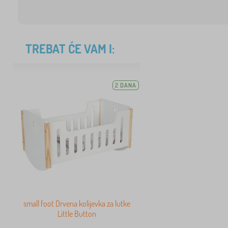
TREBAT ĆE VAM I:
2 DANA
small foot Drvena kolijevka za lutke
Little Button