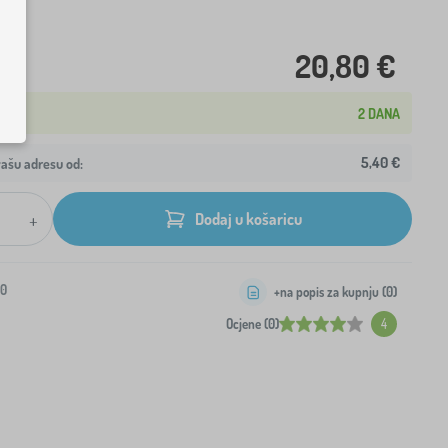
20,80 €
2 DANA
5,40 €
ašu adresu od:
+
Dodaj u košaricu
-0
+na popis za kupnju (
0
)
Ocjene (0)
4