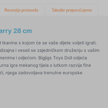
Recenzije proizvoda
Također preporučujemo
Harry 28 cm
tkanine s kojom će se vaše dijete voljeti igrati.
 dizajna i veseli se zajedničkom druženju s vašim
m imenima i odjećom. Bigjigs Toys Doll odjeća
rna igra mekanog tijela s lutkom razvija fine
i, njega zadovoljava trenutne europske