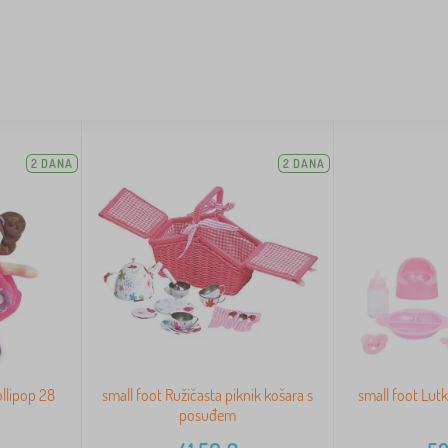
2 DANA
2 DANA
llipop 28
small foot Ružičasta piknik košara s
small foot Lut
posuđem