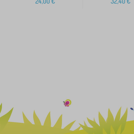
24,00
€
32,40
€