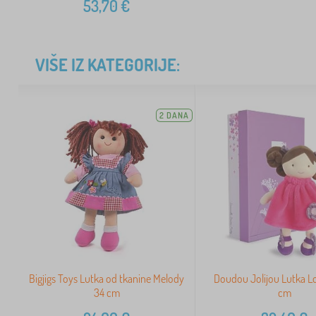
53,70
€
VIŠE IZ KATEGORIJE:
2 DANA
Bigjigs Toys Lutka od tkanine Melody
Doudou Jolijou Lutka Lo
34 cm
cm