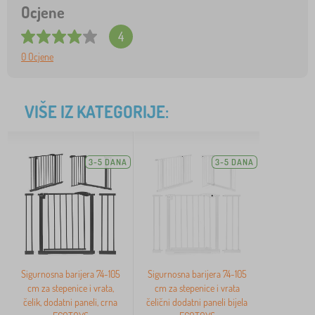
Ocjene
4
0 Ocjene
VIŠE IZ KATEGORIJE:
3-5 DANA
3-5 DANA
Sigurnosna barijera 74-105
Sigurnosna barijera 74-105
cm za stepenice i vrata,
cm za stepenice i vrata
čelik, dodatni paneli, crna
čelični dodatni paneli bijela