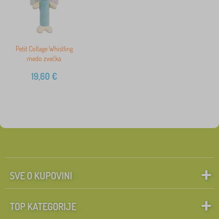
Petit Collage Whistling
medo zvečka
19,60
€
SVE O KUPOVINI
TOP KATEGORIJE