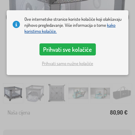
Ove internetske stranice koriste kolačiće koji olakšavaju
njihovo pregledavanje. Više informacija o tome
kako
koristimo kolačiće.
Prihvati sve kolačiće
Prihvati samo nužne kolačiće
Naša cijena
80,90 €