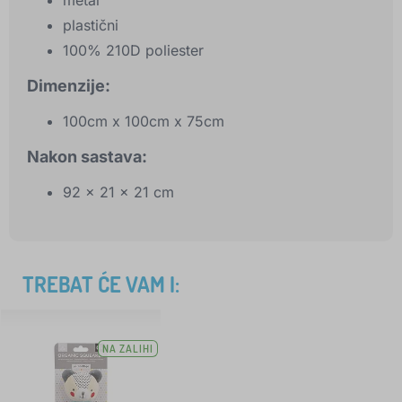
metal
plastični
100% 210D poliester
Dimenzije:
100cm x 100cm x 75cm
Nakon sastava:
92 x 21 x 21 cm
TREBAT ĆE VAM I:
NA ZALIHI