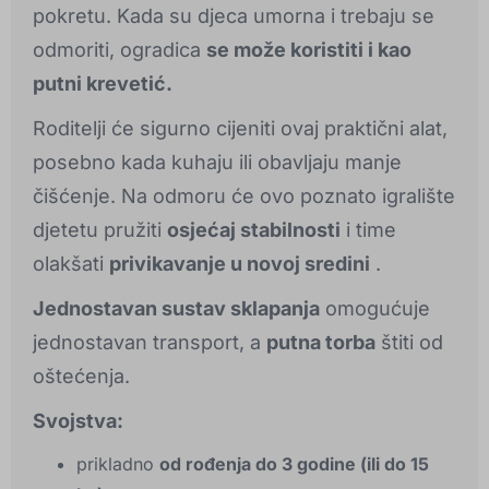
pokretu. Kada su djeca umorna i trebaju se
odmoriti, ogradica
se može koristiti i kao
putni krevetić.
Roditelji će sigurno cijeniti ovaj praktični alat,
posebno kada kuhaju ili obavljaju manje
čišćenje. Na odmoru će ovo poznato igralište
djetetu pružiti
osjećaj stabilnosti
i time
olakšati
privikavanje u novoj sredini
.
Jednostavan sustav sklapanja
omogućuje
jednostavan transport, a
putna torba
štiti od
oštećenja.
Svojstva:
prikladno
od rođenja do 3 godine (ili do 15