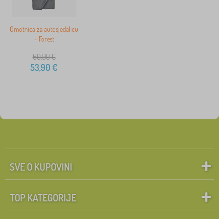
Omotnica za autosjedalicu
- Forest
60,90
€
53,90
€
SVE O KUPOVINI
TOP KATEGORIJE