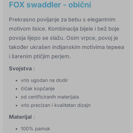
FOX swaddler - obični
Prekrasno povijanje za bebu s elegantnim
motivom lisice. Kombinacija bijele i bež boje
povoja lijepo se slažu. Osim vrpce, povoj je
također ukrašen indijanskim motivima tepeea
i šarenim ptičjim perjem.
Svojstva
:
vrlo ugodan na dodir
čičak kopčanje
od certificiranih materijala
vrlo precizan i kvalitetan dizajn
Materijal
:
100% pamuk