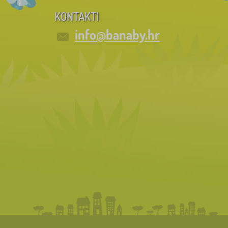
KONTAKTI
info@banaby.hr