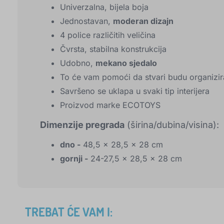
Univerzalna, bijela boja
Jednostavan,
moderan dizajn
4 police različitih veličina
Čvrsta, stabilna konstrukcija
Udobno,
mekano sjedalo
To će vam pomoći da stvari budu organizi
Savršeno se uklapa u svaki tip interijera
Proizvod marke ECOTOYS
Dimenzije pregrada
(širina/dubina/visina):
dno -
48,5 x 28,5 x 28 cm
gornji -
24-27,5 x 28,5 x 28 cm
TREBAT ĆE VAM I: