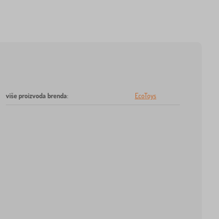
više proizvoda brenda
:
EcoToys