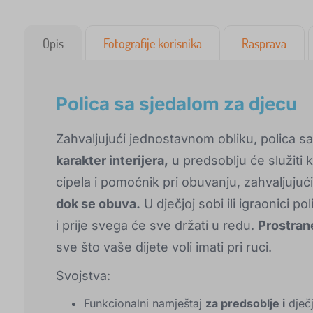
Opis
Fotografije korisnika
Rasprava
Polica sa sjedalom za djecu
Zahvaljujući jednostavnom obliku, polica s
karakter interijera,
u predsoblju će služiti
cipela i pomoćnik pri obuvanju, zahvaljuj
dok se obuva.
U dječjoj sobi ili igraonici po
i prije svega će sve držati u redu.
Prostrane
sve što vaše dijete voli imati pri ruci.
Svojstva:
Funkcionalni namještaj
za predsoblje i
dječ