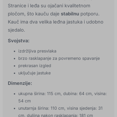
Stranice i leđa su ojačani kvalitetnom
pločom, što kauču daje
stabilnu
potporu.
Kauč ima dva velika leđna jastuka i udobno
sjedalo.
Svojstva:
izdržljiva presvlaka
brzo rasklapanje za povremeno spavanje
prekrasan izgled
uključuje jastuke
Dimenzije:
ukupna širina: 115 cm, dubina: 64 cm, visina:
54 cm
unutarnja širina: 110 cm, visina sjedenja: 31
cm, duljina nakon rasklapanja: 181 cm