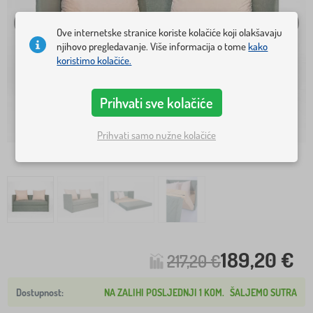
Ove internetske stranice koriste kolačiće koji olakšavaju
njihovo pregledavanje. Više informacija o tome
kako
koristimo kolačiće.
Prihvati sve kolačiće
Prihvati samo nužne kolačiće
189,20 €
217,20 €
NA ZALIHI POSLJEDNJI 1 KOM.
ŠALJEMO SUTRA