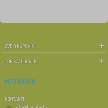
SVE O KUPOVINI
TOP KATEGORIJE
MOJ RAČUN
KONTAKTI
info@banaby.hr