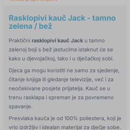
Rasklopivi kauč Jack - tamno
zelena / bež
Praktični
rasklopivi kauč Jack
u tamno
zelenoj boji s bež jastucima istaknut će se
kako u djevojačkoj, tako i u dječačkoj sobi.
Djeca ga mogu koristiti ne samo za sjedenje,
čitanje knjiga ili gledanje televizije, već i za
neočekivane posjete prijatelja. Kauč se u
trenu rasklapa i spreman je za povremeno
spavanje.
Presvlaka kauča je od 100% poliestera, koji je
vrlo izdržljiv i idealan materijal za dječje sobe.