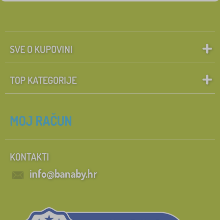
SVE O KUPOVINI
TOP KATEGORIJE
MOJ RAČUN
KONTAKTI
info@banaby.hr