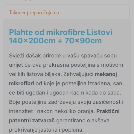
Također preporučujemo
Plahte od mikrofibre Listovi
140x200cm + 70x90cm
Svježi dašak prirode u vašu spavaću sobu
unijet će ova prekrasna posteljina s motivom
velikih listova biljaka. Zahvaljujući
mekanoj
mikrofibri
od koje je posteljina izrađena, san
će biti ugodan i ugodan kao nikada do sada.
Boje posteljine zadržavaju svoju zasićenost i
intenzitet i nakon nekoliko pranja.
Praktični
patentni zatvarač
garantirano olakšava
prekrivanje jastuka i popluna.