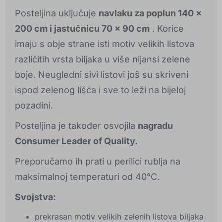
Posteljina uključuje
navlaku za poplun 140 x
200 cm i jastučnicu 70 x 90 cm
. Korice
imaju s obje strane isti motiv velikih listova
različitih vrsta biljaka u više nijansi zelene
boje. Neugledni sivi listovi još su skriveni
ispod zelenog lišća i sve to leži na bijeloj
pozadini.
Posteljina je također osvojila
nagradu
Consumer Leader of Quality.
Preporučamo ih prati u perilici rublja na
maksimalnoj temperaturi od 40°C.
Svojstva:
prekrasan motiv velikih zelenih listova biljaka