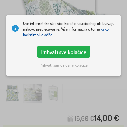
Ove internetske stranice koriste kolačiće koji olakšavaju
njihovo pregledavanje. Više informacija o tome
kako
koristimo kolačiće.
Prihvati sve kolačiće
Prihvati samo nužne kolačiće
14,00 €
16,60 €