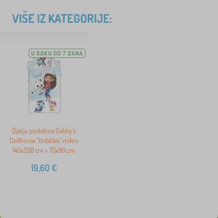
VIŠE IZ KATEGORIJE:
U ROKU OD 7 DANA
Dječja posteljina Gabby's
Dollhouse "bubbles" mikro
140x200 cm + 70x90 cm
19,60
€