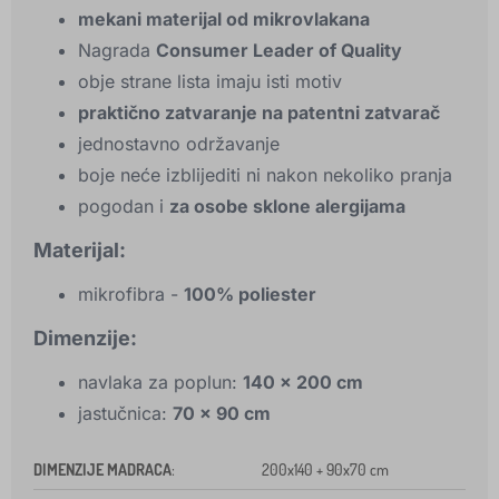
mekani materijal od mikrovlakana
Nagrada
Consumer Leader of Quality
obje strane lista imaju isti motiv
praktično zatvaranje na patentni zatvarač
jednostavno održavanje
boje neće izblijediti ni nakon nekoliko pranja
pogodan i
za osobe sklone alergijama
Materijal:
mikrofibra -
100% poliester
Dimenzije:
navlaka za poplun:
140 x 200 cm
jastučnica:
70 x 90 cm
DIMENZIJE MADRACA
:
200x140 + 90x70 cm