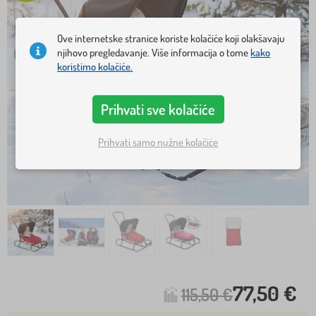
Ove internetske stranice koriste kolačiće koji olakšavaju
njihovo pregledavanje. Više informacija o tome
kako
koristimo kolačiće.
Prihvati sve kolačiće
Prihvati samo nužne kolačiće
77,50 €
115,50 €