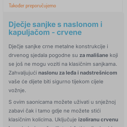
Također preporučujemo
Dječje sanjke s naslonom i
kapuljačom - crvene
Dječje sanjke crne metalne konstrukcije i
drvenog sjedala pogodne su
za mališane
koji
se još ne mogu voziti na klasičnim sanjkama.
Zahvaljujući
naslonu za leđa i nadstrešnicom
vaše će dijete biti sigurno tijekom cijele
vožnje.
S ovim saonicama možete uživati u snježnoj
zabavi čak i tamo gdje ne možete stići
klasičnim kolicima. Uključuje
izoliranu crvenu