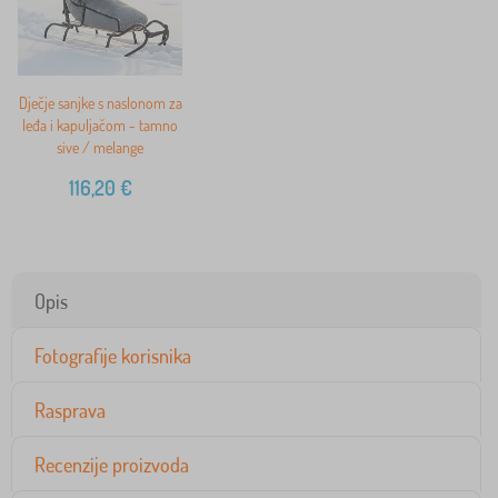
Dječje sanjke s naslonom za
leđa i kapuljačom - tamno
sive / melange
116,20
€
Opis
Fotografije korisnika
Rasprava
Recenzije proizvoda