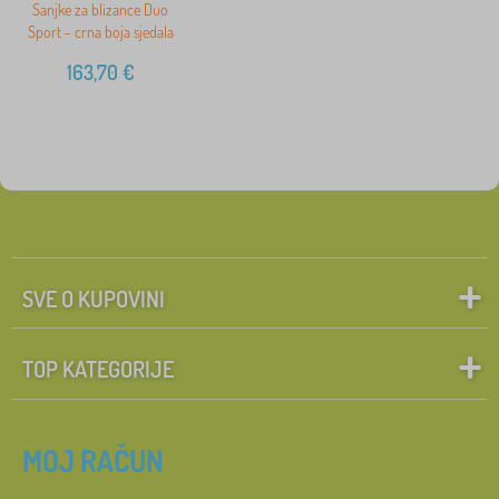
Sanjke za blizance Duo
Sport - crna boja sjedala
163,70
€
SVE O KUPOVINI
TOP KATEGORIJE
MOJ RAČUN