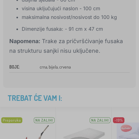
visina uključujući naslon - 100 cm
maksimalna nosivost/nosivost do 100 kg
Dimenzije fusaka: - 91 cm x 47 cm
Napomena:
Trake za pričvršćivanje fusaka
na strukturu sanjki nisu uključene.
BOJE
:
crna, bijela, crvena
TREBAT ĆE VAM I:
Preporuka
NA ZALIHI
NA ZALIHI
-19%