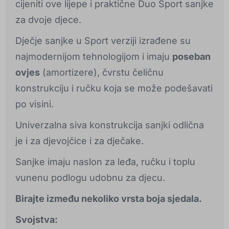
cijeniti ove lijepe i praktične Duo Sport sanjke
za dvoje djece.
Dječje sanjke u Sport verziji izrađene su
najmodernijom tehnologijom i imaju
poseban
ovjes
(amortizere), čvrstu čeličnu
konstrukciju i ručku koja se može podešavati
po visini.
Univerzalna siva konstrukcija sanjki odlična
je i za djevojčice i za dječake.
Sanjke imaju naslon za leđa, ručku i toplu
vunenu podlogu udobnu za djecu.
Birajte između nekoliko vrsta boja sjedala.
Svojstva: