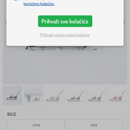
koristimo kolačiće.
Prihvati sve kolačiće
Prihvati samo nužne kolačiće
BOJE
crna
siva