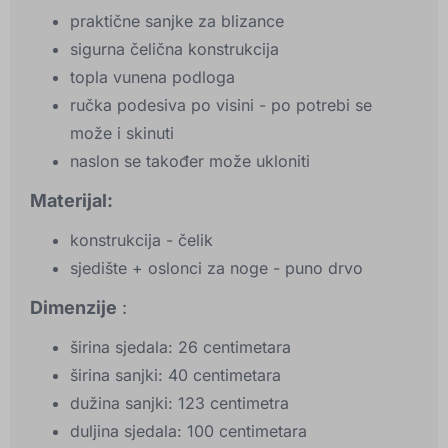
praktične sanjke za blizance
sigurna čelična konstrukcija
topla vunena podloga
ručka podesiva po visini - po potrebi se
može i skinuti
naslon se također može ukloniti
Materijal:
konstrukcija - čelik
sjedište + oslonci za noge - puno drvo
Dimenzije
:
širina sjedala: 26 centimetara
širina sanjki: 40 centimetara
dužina sanjki: 123 centimetra
duljina sjedala: 100 centimetara