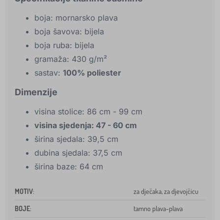
boja: mornarsko plava
boja šavova: bijela
boja ruba: bijela
gramaža: 430 g/m²
sastav:
100% poliester
Dimenzije
visina stolice: 86 cm - 99 cm
visina sjedenja: 47 - 60 cm
širina sjedala: 39,5 cm
dubina sjedala: 37,5 cm
širina baze: 64 cm
MOTIV
:
za dječaka, za djevojčicu
BOJE
:
tamno plava-plava