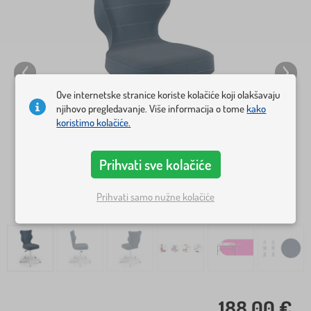
Ove internetske stranice koriste kolačiće koji olakšavaju
njihovo pregledavanje. Više informacija o tome
kako
koristimo kolačiće.
Prihvati sve kolačiće
Prihvati samo nužne kolačiće
188,00 €