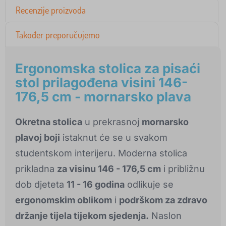
Recenzije proizvoda
Također preporučujemo
Ergonomska stolica za pisaći
stol prilagođena visini 146-
176,5 cm - mornarsko plava
Okretna stolica
u prekrasnoj
mornarsko
plavoj boji
istaknut će se u svakom
studentskom interijeru. Moderna stolica
prikladna
za visinu 146 - 176,5 cm
i približnu
dob djeteta
11 - 16 godina
odlikuje se
ergonomskim oblikom
i
podrškom za zdravo
držanje tijela tijekom sjedenja.
Naslon