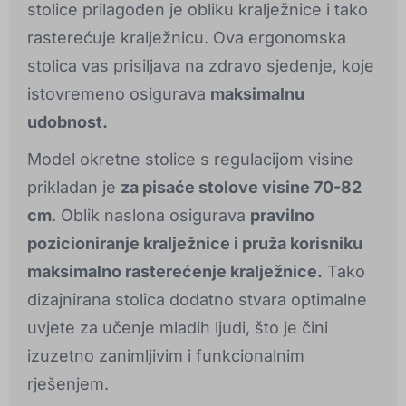
stolice prilagođen je obliku kralježnice i tako
rasterećuje kralježnicu. Ova ergonomska
stolica vas prisiljava na zdravo sjedenje, koje
istovremeno osigurava
maksimalnu
udobnost.
Model okretne stolice s regulacijom visine
prikladan je
za pisaće stolove visine 70-82
cm
. Oblik naslona osigurava
pravilno
pozicioniranje kralježnice i pruža korisniku
maksimalno rasterećenje kralježnice.
Tako
dizajnirana stolica dodatno stvara optimalne
uvjete za učenje mladih ljudi, što je čini
izuzetno zanimljivim i funkcionalnim
rješenjem.