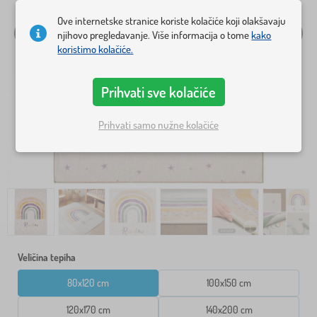
Ove internetske stranice koriste kolačiće koji olakšavaju
njihovo pregledavanje. Više informacija o tome
kako
koristimo kolačiće.
Prihvati sve kolačiće
Prihvati samo nužne kolačiće
Veličina tepiha
80x120 cm
100x150 cm
120x170 cm
140x200 cm