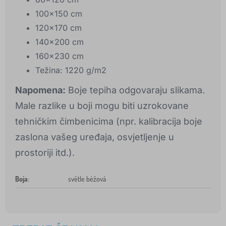
100x150 cm
120x170 cm
140x200 cm
160x230 cm
Težina: 1220 g/m2
Napomena:
Boje tepiha odgovaraju slikama.
Male razlike u boji mogu biti uzrokovane
tehničkim čimbenicima (npr. kalibracija boje
zaslona vašeg uređaja, osvjetljenje u
prostoriji itd.).
Boja
:
světle béžová