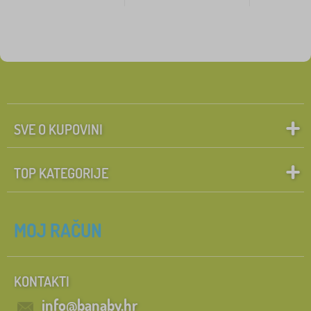
SVE O KUPOVINI
TOP KATEGORIJE
MOJ RAČUN
KONTAKTI
info@banaby.hr