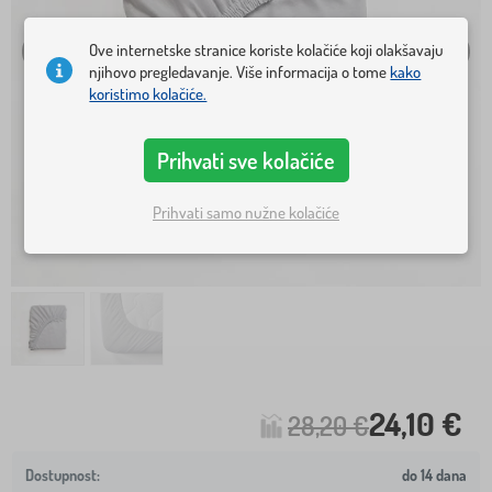
Ove internetske stranice koriste kolačiće koji olakšavaju
njihovo pregledavanje. Više informacija o tome
kako
koristimo kolačiće.
Prihvati sve kolačiće
Prihvati samo nužne kolačiće
24,10 €
28,20 €
do 14 dana